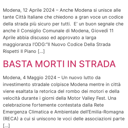
Modena, 12 Aprile 2024 – Anche Modena si unisce alle
tante Città Italiane che chiedono a gran voce un codice
della strada più sicuro per tutti. E’ un buon segnale che
anche il Consiglio Comunale di Modena, Giovedì 11
Aprile abbia discusso ed approvato a larga
maggioranza l’ODG:”Il Nuovo Codice Della Strada
Rispetti Il Piano […]
BASTA MORTI IN STRADA
Modena, 4 Maggio 2024 – Un nuovo lutto da
investimento stradale colpisce Modena mentre in città
viene esaltata la retorica del rombo dei motori e della
velocità durante i giorni della Motor Valley Fest. Una
celebrazione fortemente contestata dalla Rete
Emergenza Climatica e Ambientale dell’Emilia-Romagna
(RECA) a cui si uniscono le voci delle associazioni parte
[…]