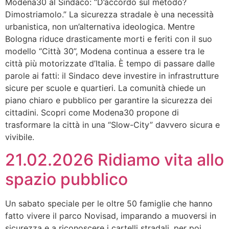
Modena30 al Sindaco: “D’accordo sul metodo?
Dimostriamolo.” La sicurezza stradale è una necessità
urbanistica, non un’alternativa ideologica. Mentre
Bologna riduce drasticamente morti e feriti con il suo
modello “Città 30”, Modena continua a essere tra le
città più motorizzate d’Italia. È tempo di passare dalle
parole ai fatti: il Sindaco deve investire in infrastrutture
sicure per scuole e quartieri. La comunità chiede un
piano chiaro e pubblico per garantire la sicurezza dei
cittadini. Scopri come Modena30 propone di
trasformare la città in una “Slow-City” davvero sicura e
vivibile.
21.02.2026 Ridiamo vita allo
spazio pubblico
Un sabato speciale per le oltre 50 famiglie che hanno
fatto vivere il parco Novisad, imparando a muoversi in
sicurezza e a riconoscere i cartelli stradali, per poi