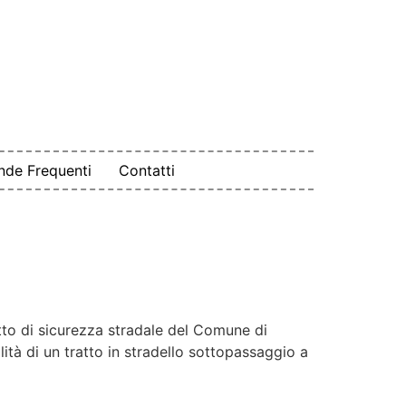
de Frequenti
Contatti
tto di sicurezza stradale del Comune di
tà di un tratto in stradello sottopassaggio a