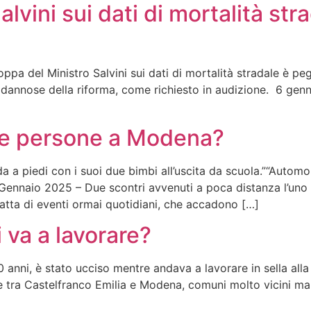
alvini sui dati di mortalità st
oppa del Ministro Salvini sui dati di mortalità stradale è pe
 e dannose della riforma, come richiesto in audizione. 6 gen
 le persone a Modena?
 a piedi con i suoi due bimbi all’uscita da scuola.”“Automo
Gennaio 2025 – Due scontri avvenuti a poca distanza l’uno d
ratta di eventi ormai quotidiani, che accadono […]
i va a lavorare?
ni, è stato ucciso mentre andava a lavorare in sella alla 
ne tra Castelfranco Emilia e Modena, comuni molto vicini ma