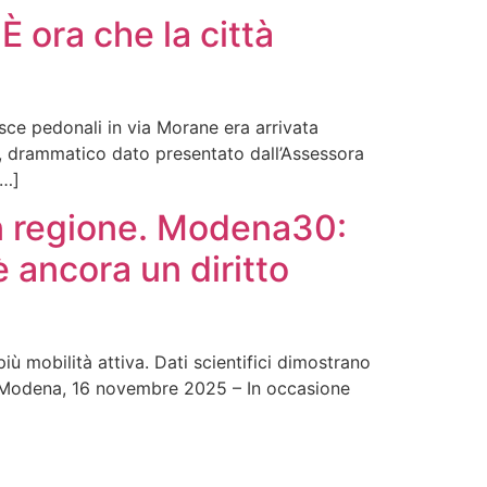
È ora che la città
sce pedonali in via Morane era arrivata
, drammatico dato presentato dall’Assessora
[…]
in regione. Modena30:
 è ancora un diritto
ù mobilità attiva. Dati scientifici dimostrano
4%. Modena, 16 novembre 2025 – In occasione