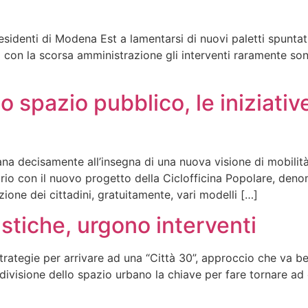
identi di Modena Est a lamentarsi di nuovi paletti spuntat
on la scorsa amministrazione gli interventi raramente sono
 spazio pubblico, le iniziativ
a decisamente all’insegna di una nuova visione di mobilit
io con il nuovo progetto della Ciclofficina Popolare, deno
ione dei cittadini, gratuitamente, vari modelli […]
stiche, urgono interventi
tegie per arrivare ad una “Città 30”, approccio che va ben o
ivisione dello spazio urbano la chiave per fare tornare ad es