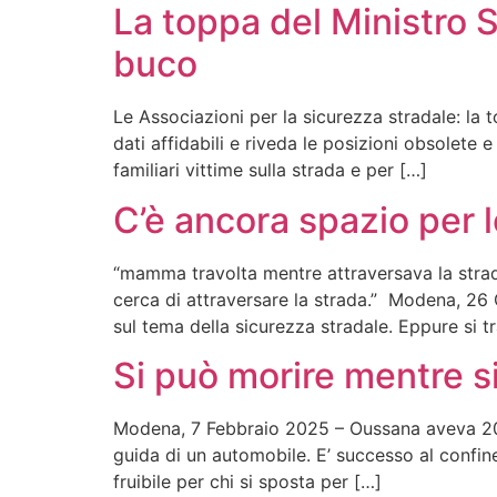
La toppa del Ministro S
buco
Le Associazioni per la sicurezza stradale: la t
dati affidabili e riveda le posizioni obsolete
familiari vittime sulla strada e per […]
C’è ancora spazio per
“mamma travolta mentre attraversava la strada
cerca di attraversare la strada.” Modena, 26 
sul tema della sicurezza stradale. Eppure si t
Si può morire mentre s
Modena, 7 Febbraio 2025 – Oussana aveva 20 an
guida di un automobile. E’ successo al confi
fruibile per chi si sposta per […]