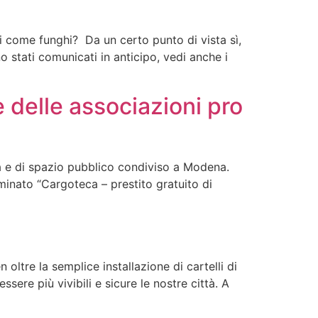
i come funghi? Da un certo punto di vista sì,
 stati comunicati in anticipo, vedi anche i
e delle associazioni pro
à e di spazio pubblico condiviso a Modena.
minato “Cargoteca – prestito gratuito di
ltre la semplice installazione di cartelli di
sere più vivibili e sicure le nostre città. A