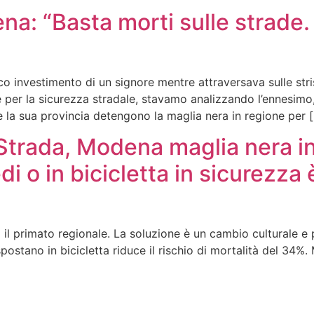
na: “Basta morti sulle strade. 
o investimento di un signore mentre attraversava sulle stri
per la sicurezza stradale, stavamo analizzando l’ennesimo
e la sua provincia detengono la maglia nera in regione per 
 Strada, Modena maglia nera 
edi o in bicicletta in sicurezza
il primato regionale. La soluzione è un cambio culturale e pi
postano in bicicletta riduce il rischio di mortalità del 3