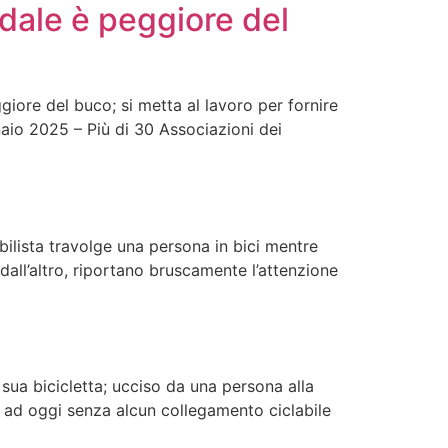
radale è peggiore del
ggiore del buco; si metta al lavoro per fornire
naio 2025 – Più di 30 Associazioni dei
bilista travolge una persona in bici mentre
all’altro, riportano bruscamente l’attenzione
sua bicicletta; ucciso da una persona alla
 ad oggi senza alcun collegamento ciclabile