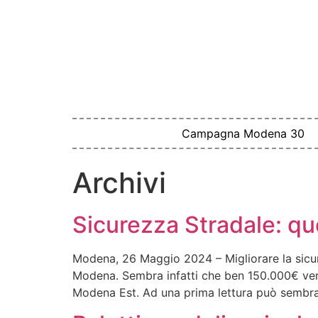
Campagna Modena 30
Archivi
Sicurezza Stradale: qu
Modena, 26 Maggio 2024 – Migliorare la sicur
Modena. Sembra infatti che ben 150.000€ venga
Modena Est. Ad una prima lettura può sembra