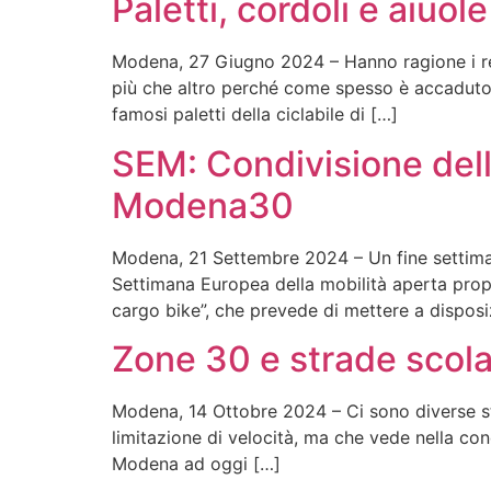
Paletti, cordoli e aiuole
Modena, 27 Giugno 2024 – Hanno ragione i res
più che altro perché come spesso è accaduto c
famosi paletti della ciclabile di […]
SEM: Condivisione dello
Modena30
Modena, 21 Settembre 2024 – Un fine settiman
Settimana Europea della mobilità aperta propr
cargo bike”, che prevede di mettere a disposiz
Zone 30 e strade scola
Modena, 14 Ottobre 2024 – Ci sono diverse stra
limitazione di velocità, ma che vede nella cond
Modena ad oggi […]